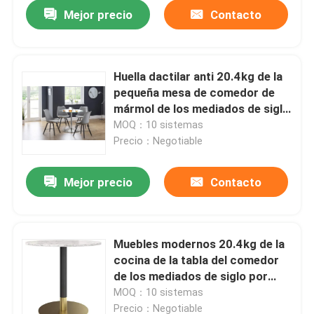
Mejor precio
Contacto
Huella dactilar anti 20.4kg de la
pequeña mesa de comedor de
mármol de los mediados de siglo
falsa
MOQ：10 sistemas
Precio：Negotiable
Mejor precio
Contacto
Inicio
Muebles modernos 20.4kg de la
cocina de la tabla del comedor
Sobre nosotros
de los mediados de siglo por
encargo
MOQ：10 sistemas
Contactos
Precio：Negotiable