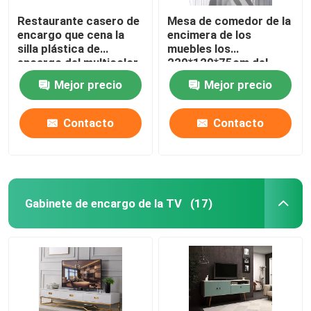
Restaurante casero de
Mesa de comedor de la
encargo que cena la
encimera de los
silla plástica de
muebles los
encargo del multicolor
220*120*75cm del
moderno de la silla
comedor del hogar del
Mejor precio
Mejor precio
OEM
Contacto
Contacto
Gabinete de encargo de la TV
(17)