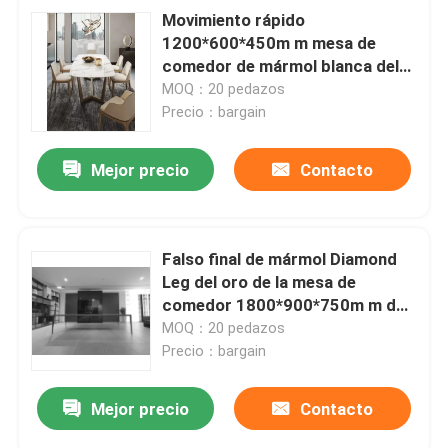
Movimiento rápido
1200*600*450m m mesa de
comedor de mármol blanca del
restaurante de la falsa
MOQ：20 pedazos
Precio：bargain
Mejor precio
Contacto
Falso final de mármol Diamond
Leg del oro de la mesa de
comedor 1800*900*750m m del
top de la piedra
MOQ：20 pedazos
Precio：bargain
Mejor precio
Contacto