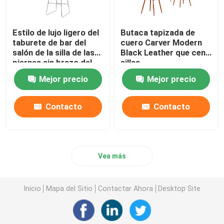
Estilo de lujo ligero del
Butaca tapizada de
taburete de bar del
cuero Carver Modern
salón de la silla de las
Black Leather que cena
piernas sin brazo del
sillas
metal
Mejor precio
Mejor precio
Contacto
Contacto
Vea más
Inicio
Mapa del Sitio
Contactar Ahora
Desktop Site