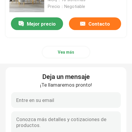
Precio：Negotiable
Mesa de comedor y sillas
Mejor precio
Contacto
Eames que cena la silla
Vea más
Gabinete del marco metálico TV
Tabla de cristal moderada
Deja un mensaje
¡Te llamaremos pronto!
falsa mesa de comedor de mármol
Gabinete de la tabla de la TV