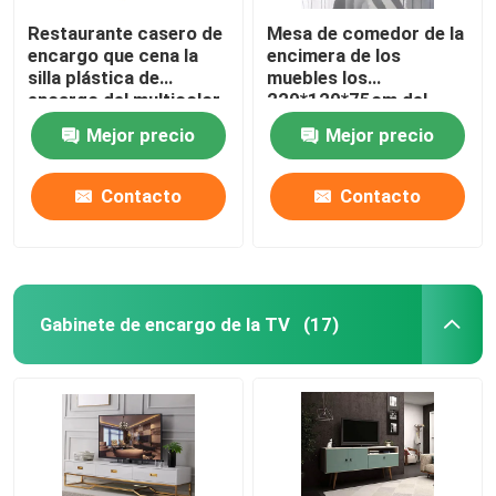
Restaurante casero de
Mesa de comedor de la
encargo que cena la
encimera de los
silla plástica de
muebles los
encargo del multicolor
220*120*75cm del
moderno de la silla
comedor del hogar del
Mejor precio
Mejor precio
OEM
Contacto
Contacto
Gabinete de encargo de la TV
(17)