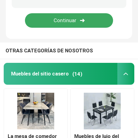
falsa mesa de comedor de mármol
Gabinete de la tabla de la TV
OTRAS CATEGORÍAS DE NOSOTROS
Muebles del sitio casero
(14)
La mesa de comedor
Muebles de lujo del