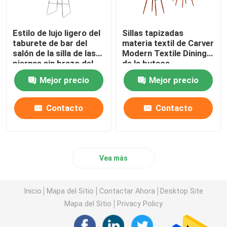
Estilo de lujo ligero del
Sillas tapizadas
taburete de bar del
materia textil de Carver
salón de la silla de las
Modern Textile Dining
piernas sin brazo del
de la butaca
metal
Mejor precio
Mejor precio
Contacto
Contacto
Vea más
Inicio
Mapa del Sitio
Contactar Ahora
Desktop Site
Mapa del Sitio
Privacy Policy