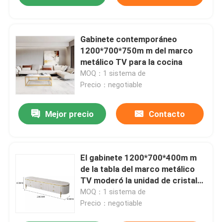
Gabinete contemporáneo
1200*700*750m m del marco
metálico TV para la cocina
MOQ：1 sistema de
Precio：negotiable
Mejor precio
Contacto
El gabinete 1200*700*400m m
de la tabla del marco metálico
TV moderó la unidad de cristal
de la TV
MOQ：1 sistema de
Precio：negotiable