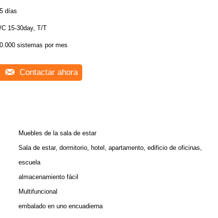
5 días
/C 15-30day, T/T
0.000 sistemas por mes
Contactar ahora
Muebles de la sala de estar
Sala de estar, dormitorio, hotel, apartamento, edificio de oficinas,
escuela
almacenamiento fácil
Multifuncional
embalado en uno encuadierna