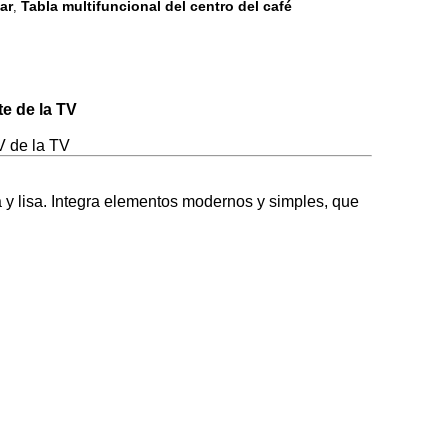
ar
Tabla multifuncional del centro del café
,
te de la TV
V de la TV
isa y lisa. Integra elementos modernos y simples, que