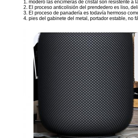
1. moderó las encimeras de cristal son resistente a la
2. El proceso anticolisión del prendedero es liso, d
3. El proceso de panadería es todavía hermoso com
4. pies del gabinete del metal, portador estable, no 