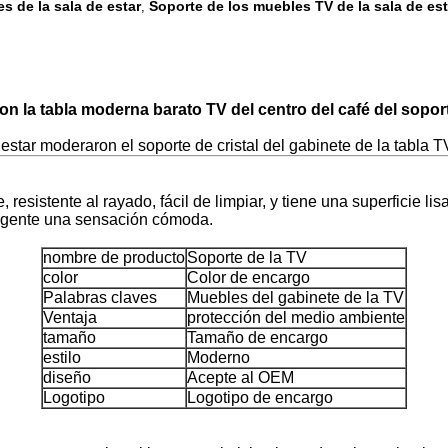
s de la sala de estar
Soporte de los muebles TV de la sala de est
,
on la tabla moderna barato TV del centro del café del sopor
star moderaron el soporte de cristal del gabinete de la tabla T
, resistente al rayado, fácil de limpiar, y tiene una superficie l
 a gente una sensación cómoda.
nombre de producto
Soporte de la TV
color
Color de encargo
Palabras claves
Muebles del gabinete de la TV
Ventaja
protección del medio ambiente
tamaño
Tamaño de encargo
estilo
Moderno
diseño
Acepte al OEM
Logotipo
Logotipo de encargo