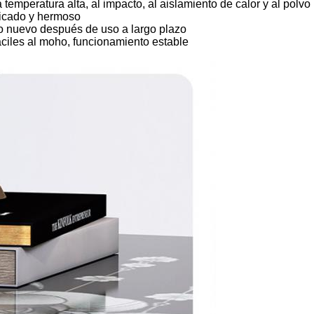
 temperatura alta, al impacto, al aislamiento de calor y al polvo
elicado y hermoso
o nuevo después de uso a largo plazo
fáciles al moho, funcionamiento estable