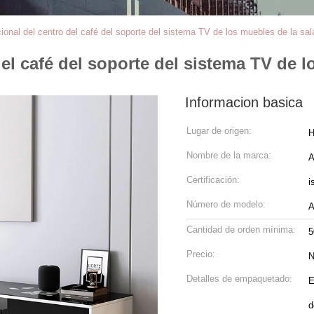
cional del centro del café del soporte del sistema TV de los muebles de la sal
el café del soporte del sistema TV de l
Informacion basica
Lugar de origen:
H
Nombre de la marca:
A
Certificación:
i
Número de modelo:
A
Cantidad de orden mínima:
5
Precio:
N
Detalles de empaquetado:
E
d