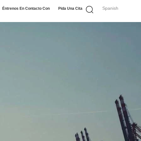
Spanish
Éntrenos En Contacto Con
Pida Una Cita