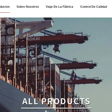
ductos
Sobre Nosotros
Viaje De La Fábrica
Control De Calidad