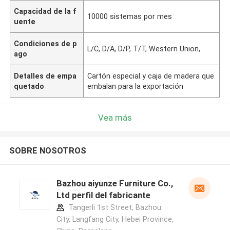
Capacidad de la f
10000 sistemas por mes
uente
Condiciones de p
L/C, D/A, D/P, T/T, Western Union,
ago
Detalles de empa
Cartón especial y caja de madera que
quetado
embalan para la exportación
Vea más
SOBRE NOSOTROS
Bazhou aiyunze Furniture Co.,
Ltd perfil del fabricante
Tangerli 1st Street, Bazhou
City, Langfang City, Hebei Province,