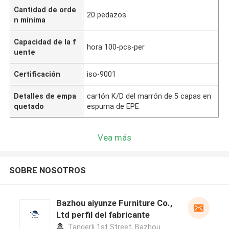
Cantidad de orde
20 pedazos
n mínima
Capacidad de la f
hora 100-pcs-per
uente
Certificación
iso-9001
Detalles de empa
cartón K/D del marrón de 5 capas en
quetado
espuma de EPE
Vea más
SOBRE NOSOTROS
Bazhou aiyunze Furniture Co.,
Ltd perfil del fabricante
Tangerli 1st Street, Bazhou