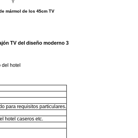
Y
 de mármol de los 45cm TV
cajón TV del diseño moderno 3
 del hotel
para requisitos particulares.
el hotel caseros etc.