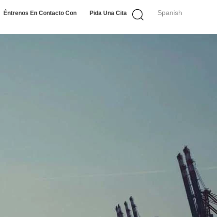
Spanish
Éntrenos En Contacto Con
Pida Una Cita