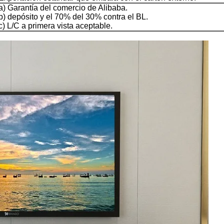
a) Garantía del comercio de Alibaba.
b) depósito y el 70% del 30% contra el BL.
c) L/C a primera vista aceptable.
Deja un mensaje
¡Te llamaremos pronto!