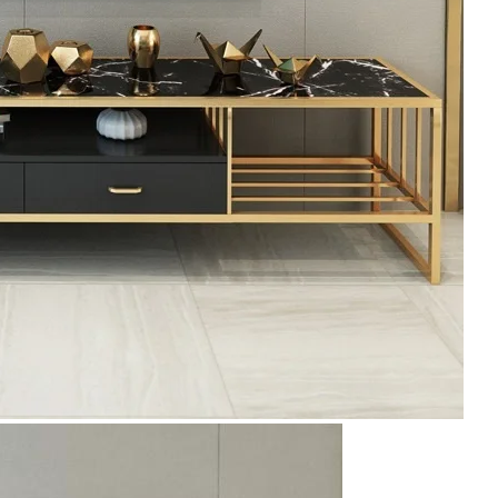
PRESENTACIóN