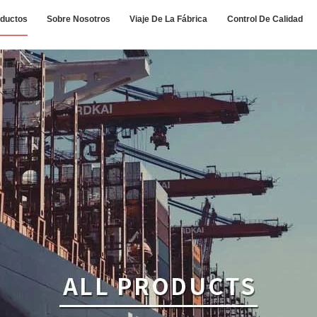
ductos
Sobre Nosotros
Viaje De La Fábrica
Control De Calidad