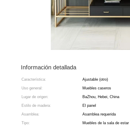
Información detallada
Característica:
Ajustable (otro)
Uso general:
Muebles caseros
Lugar de origen:
BaZhou, Hebei, China
Estilo de madera:
El panel
Asamblea:
Asamblea requerida
Tipo:
Muebles de la sala de estar