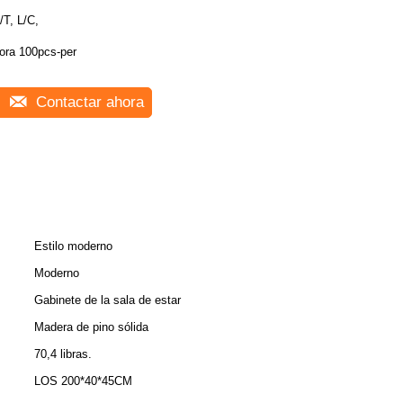
/T, L/C,
ora 100pcs-per
Contactar ahora
Estilo moderno
Moderno
Gabinete de la sala de estar
Madera de pino sólida
70,4 libras.
LOS 200*40*45CM