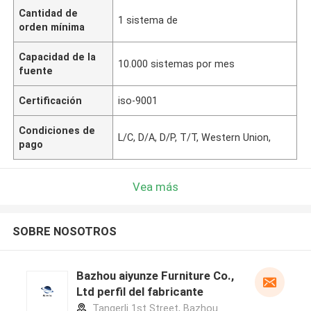
Cantidad de
1 sistema de
orden mínima
Capacidad de la
10.000 sistemas por mes
fuente
Certificación
iso-9001
Condiciones de
L/C, D/A, D/P, T/T, Western Union,
pago
Vea más
SOBRE NOSOTROS
Bazhou aiyunze Furniture Co.,
Ltd perfil del fabricante
Tangerli 1st Street, Bazhou