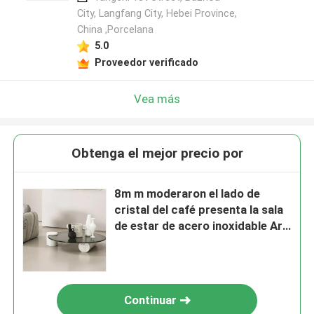
City, Langfang City, Hebei Province,
China ,Porcelana
5.0
Proveedor verificado
Vea más
Obtenga el mejor precio por
8m m moderaron el lado de
cristal del café presenta la sala
de estar de acero inoxidable Art
Furniture
Continuar