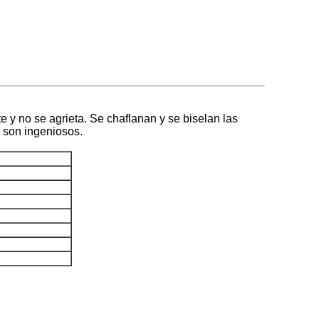
te y no se agrieta. Se chaflanan y se biselan las
s son ingeniosos.