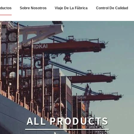
ductos
Sobre Nosotros
Viaje De La Fábrica
Control De Calidad