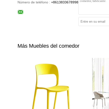
Número de teléfono :
+8613833678998
Más Muebles del comedor