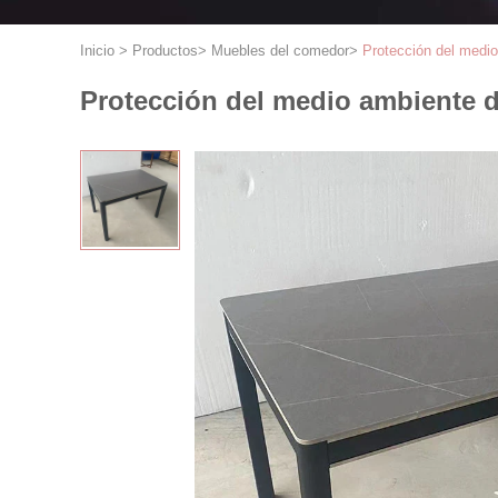
Inicio
>
Productos
>
Muebles del comedor
>
Protección del medio
Protección del medio ambiente de