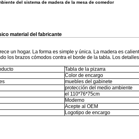
mbiente del sistema de madera de la mesa de comedor
ico material del fabricante
 parece un hogar. La forma es simple y única. La madera es calien
do los brazos cómodos contra el borde de la tabla. Los detalle
oducto
Tabla de la pizarra
Color de encargo
es
muebles del gabinete
protección del medio ambiente
el 110*76*75cm
Moderno
Acepte al OEM
Logotipo de encargo