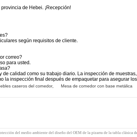
 provincia de Hebei. ¡Recepción!
res?
iculares según requisitos de cliente.
or correo?
so para usted.
masa?
 y de calidad como su trabajo diario. La inspección de muestra
o la inspección final después de empaquetar para asegurar los 
ebles caseros del comedor
,
Mesa de comedor con base metálica