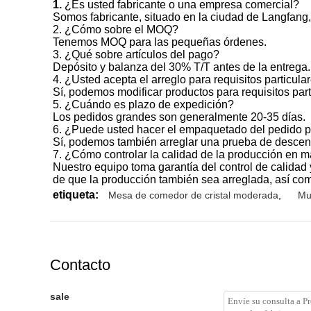
1.
¿Es usted fabricante o una empresa comercial?
Somos fabricante, situado en la ciudad de Langfang,
2. ¿Cómo sobre el MOQ?
Tenemos MOQ para las pequeñas órdenes.
3. ¿Qué sobre artículos del pago?
Depósito y balanza del 30% T/T antes de la entrega.
4. ¿Usted acepta el arreglo para requisitos particula
Sí, podemos modificar productos para requisitos part
5. ¿Cuándo es plazo de expedición?
Los pedidos grandes son generalmente 20-35 días.
6. ¿Puede usted hacer el empaquetado del pedido p
Sí, podemos también arreglar una prueba de descen
7. ¿Cómo controlar la calidad de la producción en 
Nuestro equipo toma garantía del control de calidad
de que la producción también sea arreglada, así com
etiqueta:
Mesa de comedor de cristal moderada
,
Mu
Contacto
sale