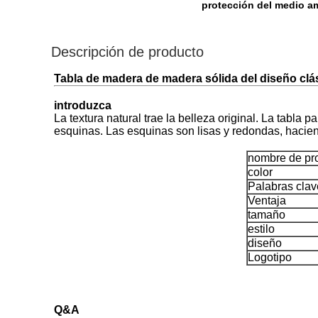
protección del medio a
Descripción de producto
Tabla de madera de madera sólida del diseño clás
introduzca
La textura natural trae la belleza original. La tabla
esquinas. Las esquinas son lisas y redondas, hacien
nombre de pr
color
Palabras clav
Ventaja
tamaño
estilo
diseño
Logotipo
Q&A