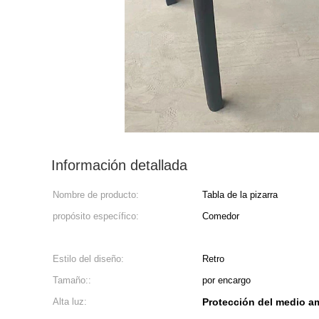
Información detallada
Nombre de producto:
Tabla de la pizarra
propósito específico:
Comedor
Estilo del diseño:
Retro
Tamaño::
por encargo
Alta luz:
Protección del medio a