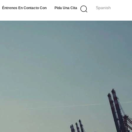
Spanish
Éntrenos En Contacto Con
Pida Una Cita