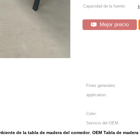
Capacidad de la fuente:
1
Mejor precio
Fines generales:
application:
Color:
Servicio del OEM:
mbiente de la tabla de madera del comedor
OEM Tabla de madera 
,