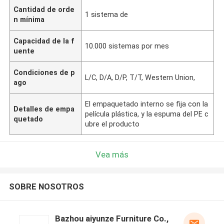
Cantidad de orde
1 sistema de
n mínima
Capacidad de la f
10.000 sistemas por mes
uente
Condiciones de p
L/C, D/A, D/P, T/T, Western Union,
ago
El empaquetado interno se fija con la
Detalles de empa
película plástica, y la espuma del PE c
quetado
ubre el producto
Vea más
SOBRE NOSOTROS
Bazhou aiyunze Furniture Co.,