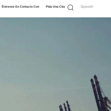
Spanish
Éntrenos En Contacto Con
Pida Una Cita