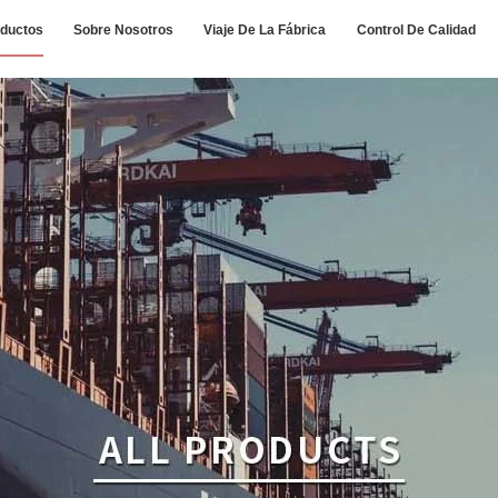
ductos
Sobre Nosotros
Viaje De La Fábrica
Control De Calidad