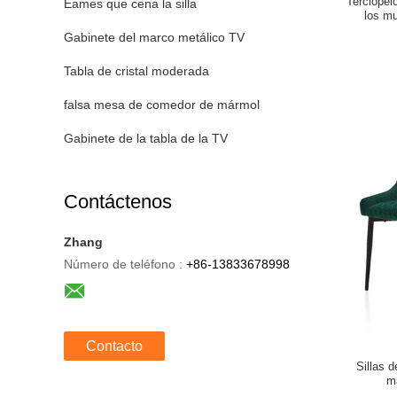
Terciopel
Eames que cena la silla
los mu
Gabinete del marco metálico TV
Tabla de cristal moderada
falsa mesa de comedor de mármol
Gabinete de la tabla de la TV
Contáctenos
Zhang
Número de teléfono :
+86-13833678998
Contacto
Sillas 
m