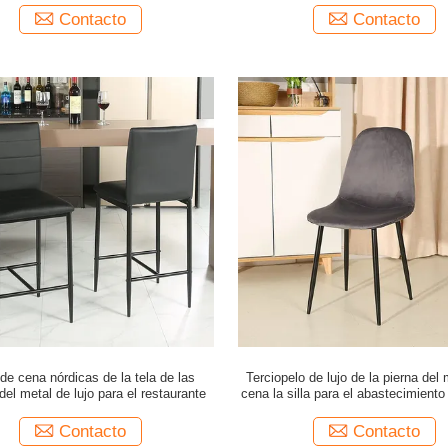
Contacto
Contacto
 de cena nórdicas de la tela de las
Terciopelo de lujo de la pierna del
del metal de lujo para el restaurante
cena la silla para el abastecimiento
de estar
Contacto
Contacto