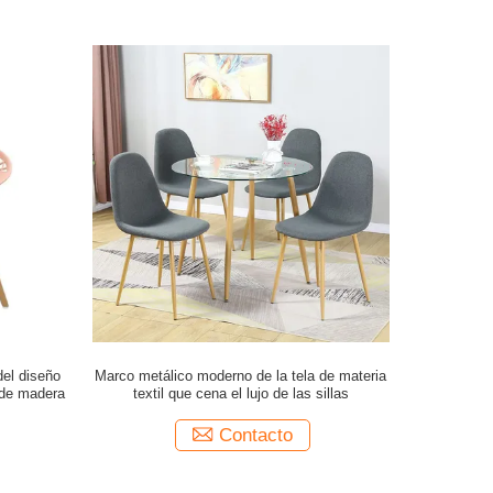
del diseño
Marco metálico moderno de la tela de materia
a de madera
textil que cena el lujo de las sillas
Contacto