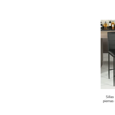
Sillas
piernas 