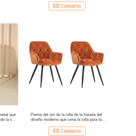
Contacto
 metal que
Pierna del oro de la silla de la franela del
 de la sala
diseño moderno que cena la silla para la
oficina y el hogar
Contacto