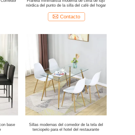
 Comedor
Franela minimalista moderna de cena de lujo
nórdica del punto de la silla del café del hogar
Contacto
 con base
Sillas modernas del comedor de la tela del
e
terciopelo para el hotel del restaurante