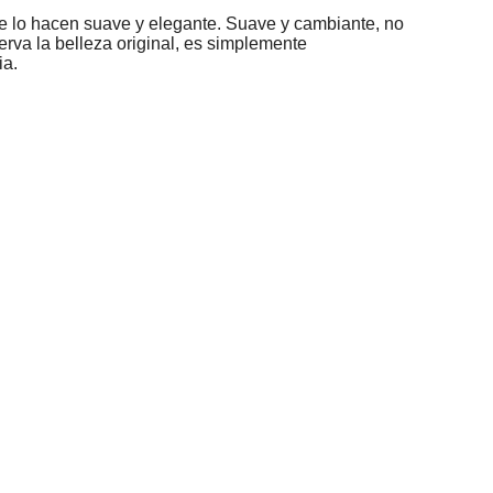
le lo hacen suave y elegante. Suave y cambiante, no 
erva la belleza original, es simplemente 
ia.