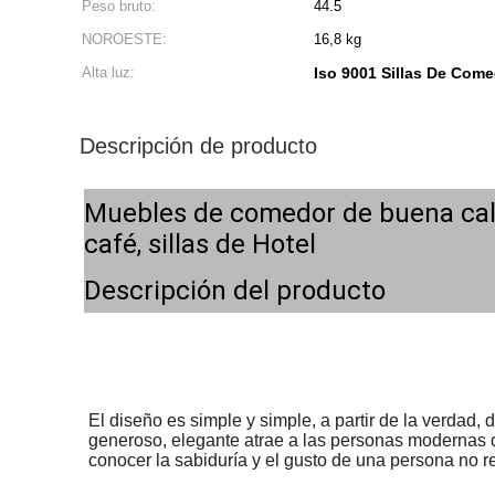
Peso bruto:
44.5
NOROESTE:
16,8 kg
Alta luz:
Iso 9001 Sillas De Com
Descripción de producto
Muebles de comedor de buena calid
café, sillas de Hotel
Descripción del producto
El diseño es simple y simple, a partir de la verdad
generoso, elegante atrae a las personas modernas qu
conocer la sabiduría y el gusto de una persona no 