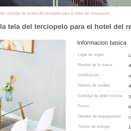
el comedor de la tela del terciopelo para el hotel del restaurante
 tela del terciopelo para el hotel del r
Informacion basica
Lugar de origen:
L
Nombre de la marca:
A
Certificación:
i
Número de modelo:
A
Cantidad de orden mínima:
2
Precio:
b
Detalles de empaquetado:
c
Tiempo de entrega:
1