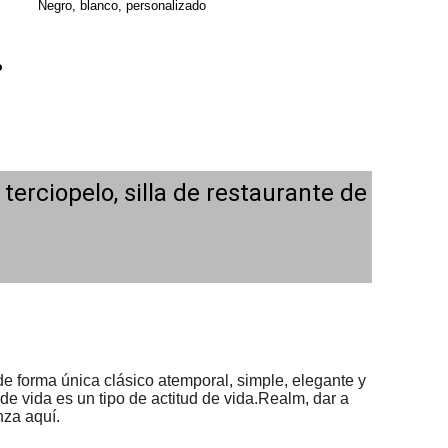
Negro, blanco, personalizado
o
erciopelo, silla de restaurante de
e forma única clásico atemporal, simple, elegante y 
 vida es un tipo de actitud de vida.Realm, dar a 
nza aquí.