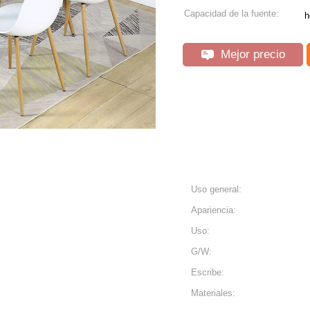
Capacidad de la fuente:
h
Mejor precio
Uso general:
Apariencia:
Uso:
G/W:
Escribe:
Materiales: