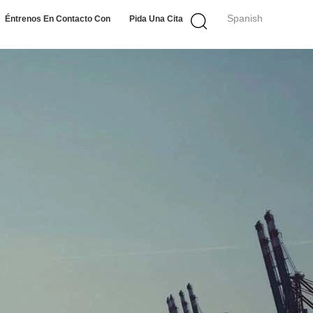
Spanish
Éntrenos En Contacto Con
Pida Una Cita