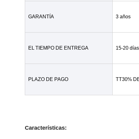
GARANTÍA
3 años
EL TIEMPO DE ENTREGA
15-20 días
PLAZO DE PAGO
TT30% D
Características: