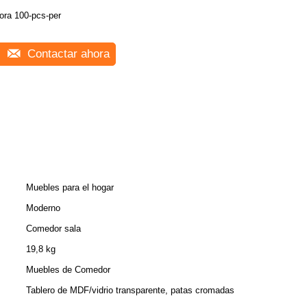
ora 100-pcs-per
Contactar ahora
Muebles para el hogar
Moderno
Comedor sala
19,8 kg
Muebles de Comedor
Tablero de MDF/vidrio transparente, patas cromadas