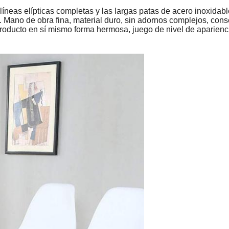
líneas elípticas completas y las largas patas de acero inoxidab
e. Mano de obra fina, material duro, sin adornos complejos, cons
roducto en sí mismo forma hermosa, juego de nivel de aparienc