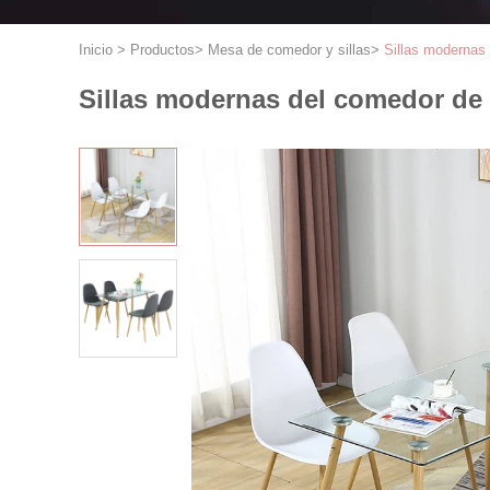
Inicio
>
Productos
>
Mesa de comedor y sillas
>
Sillas modernas d
Sillas modernas del comedor de la