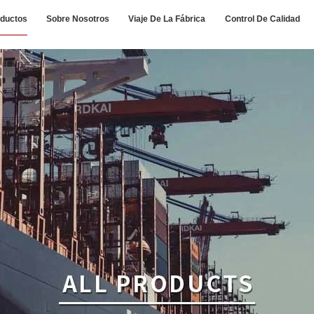
ductos
Sobre Nosotros
Viaje De La Fábrica
Control De Calidad