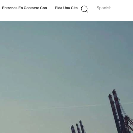
Spanish
Éntrenos En Contacto Con
Pida Una Cita