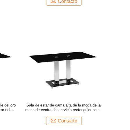
Contacto
le del oro
Sala de estar de gama alta de la moda de la
tar del
mesa de centro del servicio rectangular negro
moderno del metal
Contacto