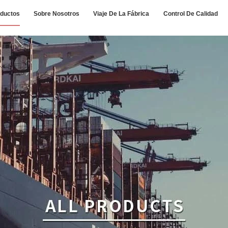
ductos
Sobre Nosotros
Viaje De La Fábrica
Control De Calidad