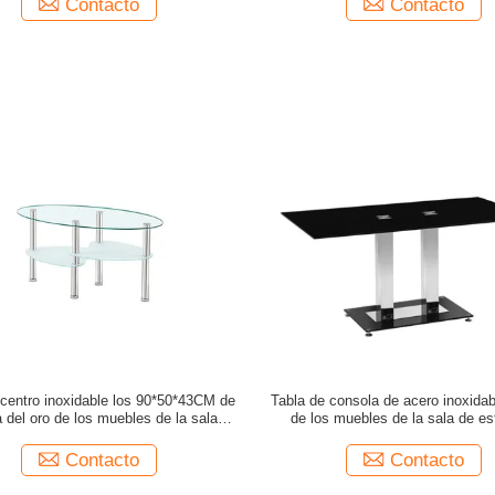
Contacto
Contacto
centro inoxidable los 90*50*43CM de
Tabla de consola de acero inoxidab
a del oro de los muebles de la sala de
de los muebles de la sala de es
estar 0.14m3
160*90*76CM
Contacto
Contacto