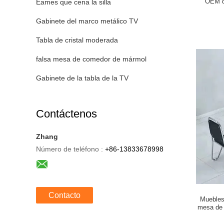
OEM de
Eames que cena la silla
Gabinete del marco metálico TV
Tabla de cristal moderada
falsa mesa de comedor de mármol
Gabinete de la tabla de la TV
Contáctenos
Zhang
Número de teléfono :
+86-13833678998
Contacto
Muebles 
mesa de 
negr