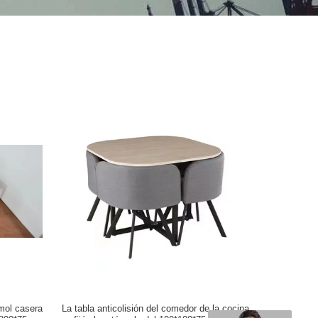
mol casera
La tabla anticolisión del comedor de la cocina