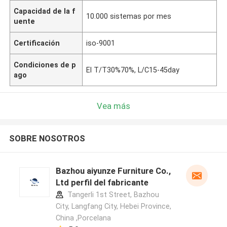
Capacidad de la f
10.000 sistemas por mes
uente
Certificación
iso-9001
Condiciones de p
El T/T30%70%, L/C15-45day
ago
Vea más
SOBRE NOSOTROS
Bazhou aiyunze Furniture Co.,
Ltd perfil del fabricante
Tangerli 1st Street, Bazhou
City, Langfang City, Hebei Province,
China ,Porcelana